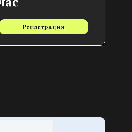
час
Регистрация