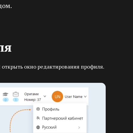
дом.
ля
ы открыть окно редактирования профиля.