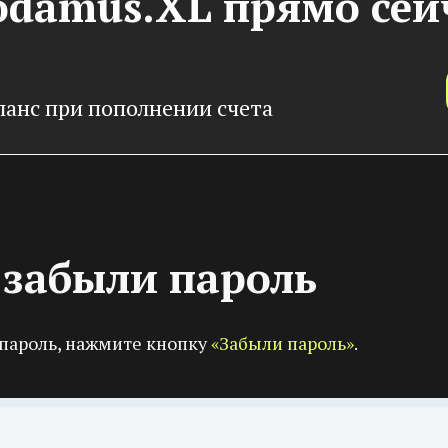
odamus.XL прямо сей
ланс при пополнении счета
и забыли пароль
 пароль, нажмите кнопку
«Забыли пароль»
.