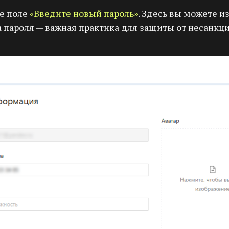
е поле
«Введите новый пароль»
. Здесь вы можете 
а пароля — важная практика для защиты от несанкц