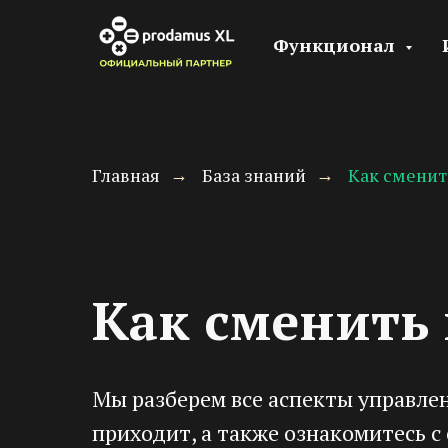
Функционал
Главная
База знаний
Как сменит
→
→
Как сменить 
Мы разберем все аспекты управлени
приходит, а также ознакомитесь 