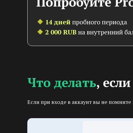
Попробуйте Pr
🔶
14 дней
пробного периода
🔶
2 000 RUB
на внутренний ба
Что делать
, есл
Если при входе в аккаунт вы не помните