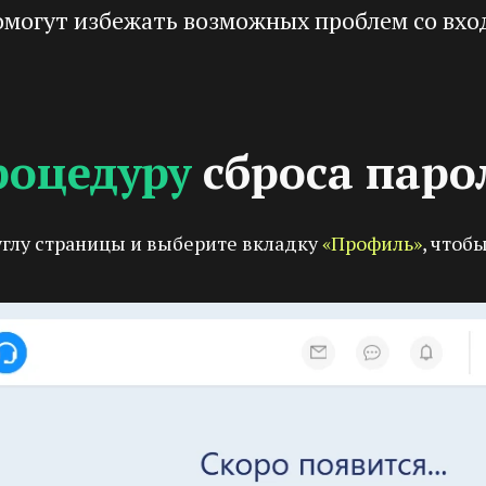
омогут избежать возможных проблем со вхо
роцедуру
сброса паро
углу страницы и выберите вкладку
«Профиль»
, чтоб