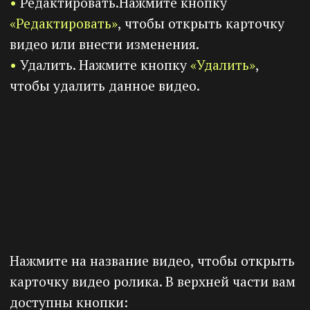
видео было просмотрено разными
пользователями, исключая повторные
просмотры с одного и того же аккаунта. Это
полезно для анализа популярности видео и
вовлеченности уникальных пользователей.
4) Процент просмотров.
Количество
просмотров в процентом соотношении от
общего числа видео.
5) Время просмотра.
Общее количество
времени просмотра всех ваших видео.
6) Среднее время просмотра.
Средняя
продолжительность просмотра ваших видео
от общего количества видео.