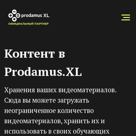
Контент в
Prodamus.XL
Хранения ваших видеоматериалов.
Сюда вы можете загружать
неограниченное количество
видеоматериалов, хранить их и
использовать в своих обучающих
курсах и на сайтах. Также вам доступна
подробная статистика ваших видео:
количество просмотров,
продолжительность, периоды
просмотров. К видеоматериалам