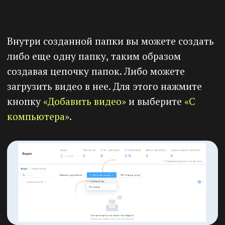
На платформе есть возможность добавления
видео с различных сервисов:
Google Drive
Яндекс Диск
Onedrive
Dropbox
Zoom
Ниже описана процедура добавления видео
для каждого сервиса.