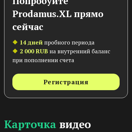
вариантах разрешения.
Версии
видео
В разделе отображаются все существующие
версии данного видео. С помощью раздела
«Версии видео»
вы можете в один клик
обновить устаревшую версию видео во всех
местах (курсах, сайтах и др.), куда оно было
загружено. Тут вы видите следующую
информацию о версиях видео:
Администратор. Указано имя админа,