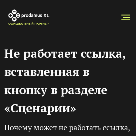
Не работает ссылка,
вставленная в
кнопку в разделе
«Сценарии»
Почему может не работать ссылка,
вставленная в кнопку в сценарии,
и как это быстро исправить.
Причина