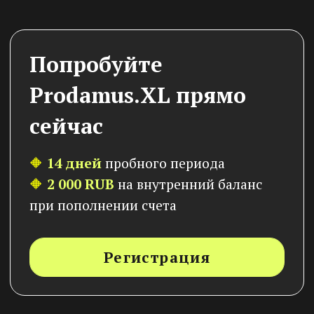
Кузьмин Александр
ИНН 661586925779
+7 (919) 383-41-66
blog@svobodalife.ru
г. Екатеринбург
Функционал
Мобильное приложение
Личный кабинет ученика
Курсы и обучение
Дашборды
Сайты
Вебинары
Контент
Продукты и предложения
Контакты
Общение и чат