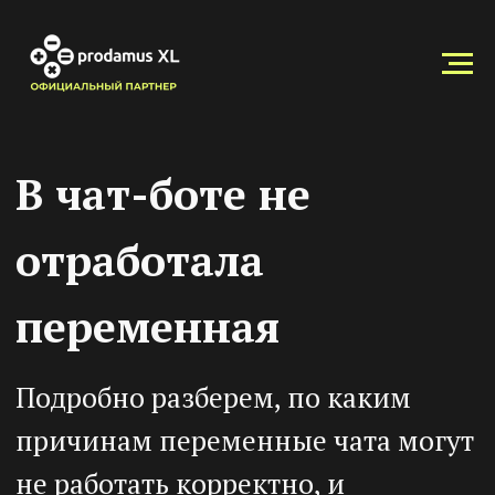
В чат-боте не
отработала
переменная
Подробно разберем, по каким
причинам переменные чата могут
не работать корректно, и
приведем варианты решения для
разных сценариев использования.
Почему переменные